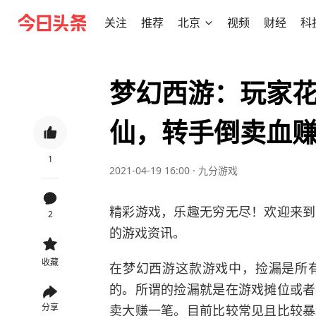
关注
推荐
北京
视频
财经
科
梦幻西游：玩家花
仙，转手倒卖血赚2
1
2021-04-19 16:00
·
九分游戏
精彩游戏，乐趣无穷无尽！欢迎来到
2
的游戏资讯。
收藏
在梦幻西游这款游戏中，捡漏是所
的。所谓的捡漏就是在游戏摊位或者
卖大赚一笔。目前比较常见且比较暴
分享