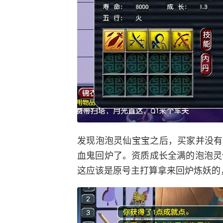
发现泡泡灵仙宝宝之后，买家并没有
血鬼回炉了。资质成长全满的泡泡灵仙
这应该是原号主打算拿来回炉炼妖的