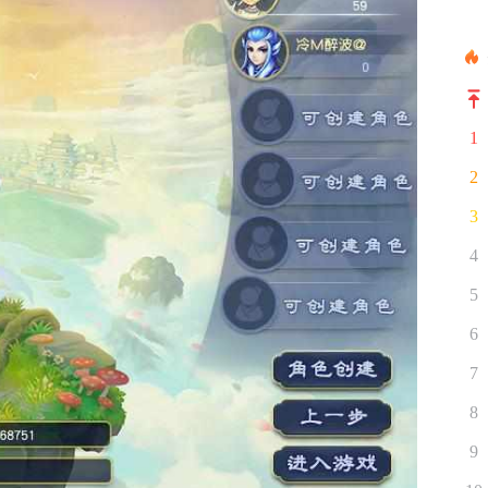
1
2
3
4
5
6
7
8
9