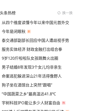
头条热榜
换一换
从四个维度读懂今年以来中国元首外交
今年是闭眼秋
泰交通部副部长回应中国人遭歧视手势
服务实体经济 财政金融打出组合拳
9岁120斤啦啦队女孩跳舞火出圈
男子结婚8年发现3个女儿均非亲生
命案逃犯躲进深山21年活得像野人
狗子坐在酒馆台上突然“跟唱”
“中国蔬菜之乡”最高温达41.8℃
宇树科技IPO能让多少人财富自由