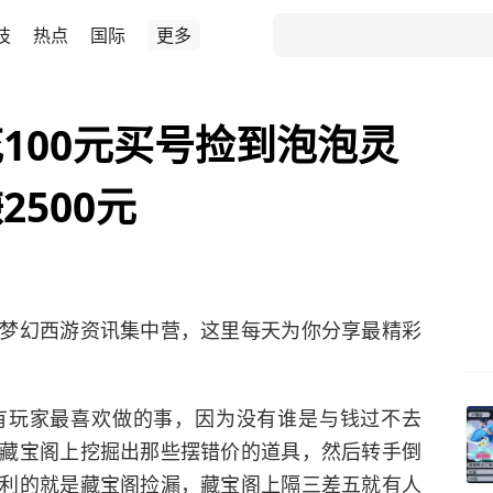
技
热点
国际
更多
100元买号捡到泡泡灵
500元
梦幻西游资讯集中营，这里每天为你分享最精彩
有玩家最喜欢做的事，因为没有谁是与钱过不去
藏宝阁上挖掘出那些摆错价的道具，然后转手倒
利的就是藏宝阁捡漏，藏宝阁上隔三差五就有人