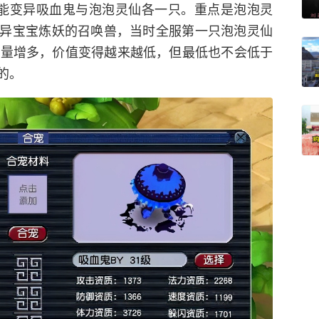
能变异吸血鬼与泡泡灵仙各一只。重点是泡泡灵
异宝宝炼妖的召唤兽，当时全服第一只泡泡灵仙
数量增多，价值变得越来越低，但最低也不会低于
的。