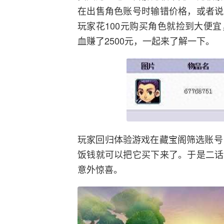
在出售角色账号时输错价格，或者说
玩家花100元购买角色就捡到大便
血赚了2500元，一起来了解一下。
玩家回归体验游戏在藏宝阁筛选账号
饭钱就可以把它买下来了。于是二话
意外惊喜。