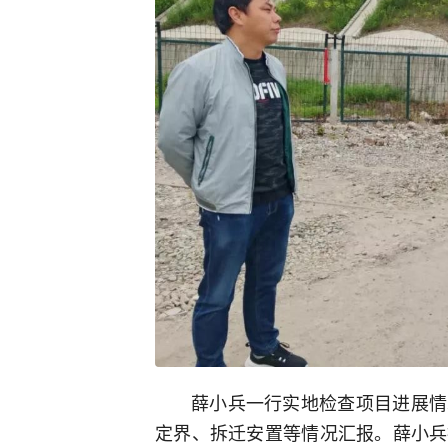
薛小兵一行实地检查项目进展情
定界、拆迁安置等情况汇报。薛小兵