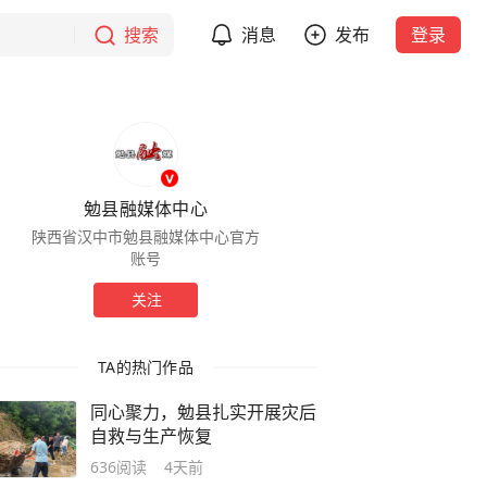
搜索
消息
发布
登录
勉县融媒体中心
陕西省汉中市勉县融媒体中心官方
账号
关注
TA的热门作品
同心聚力，勉县扎实开展灾后
自救与生产恢复
636
阅读
4天前