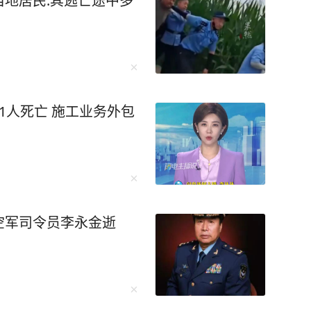
地居民:其逃亡途中多
1人死亡 施工业务外包
空军司令员李永金逝