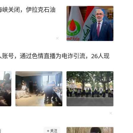
海峡关闭，伊拉克石油
账号，通过色情直播为电诈引流，26人现
者
关注