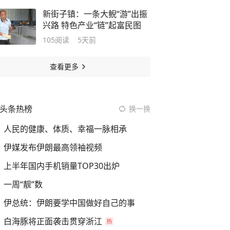
新街子镇：一条大鲵“游”出振
兴路 特色产业“链”起富民图
105
阅读
5天前
查看更多
头条热榜
换一换
人民的健康、体质、幸福一脉相承
伊媒发布伊朗最高领袖视频
上半年国内手机销量TOP30出炉
一周“靓”数
伊总统：伊朗要学中国做好自己的事
白海豚将正面袭击贯穿浙江