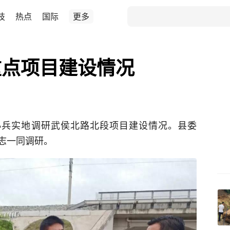
技
热点
国际
更多
重点项目建设情况
小兵实地调研武侯北路北段项目建设情况。县委
志一同调研。