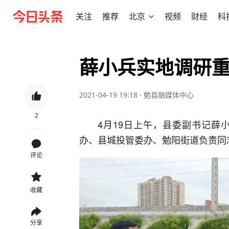
关注
推荐
北京
视频
财经
科
薛小兵实地调研
2021-04-19 19:18
·
勉县融媒体中心
2
4月19日上午，县委副书记薛
办、县城投管委办、勉阳街道负责同
评论
收藏
分享