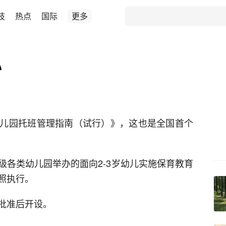
技
热点
国际
更多
办
儿园托班管理指南（试行）》，这也是全国首个
级各类幼儿园举办的面向2-3岁幼儿实施保育教育
照执行。
批准后开设。