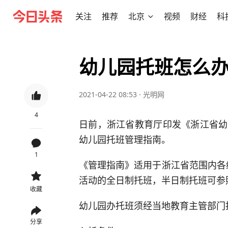
关注
推荐
北京
视频
财经
科
幼儿园托班怎么
2021-04-22 08:53
·
光明网
4
日前，浙江省教育厅印发《浙江省幼
幼儿园托班管理指南。
1
《管理指南》适用于浙江省范围内各
活动的全日制托班，半日制托班可参
收藏
幼儿园办托班须经当地教育主管部门
分享