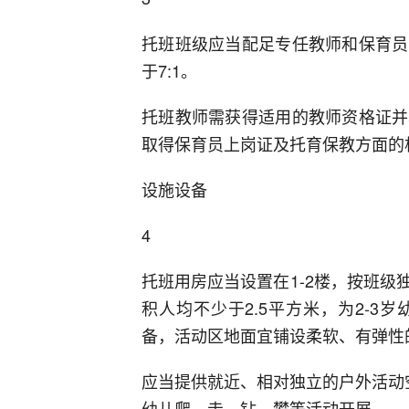
托班班级应当配足专任教师和保育员
于7:1。
托班教师需获得适用的教师资格证并
取得保育员上岗证及托育保教方面的
设施设备
4
托班用房应当设置在1-2楼，按班
积人均不少于2.5平方米，为2-
备，活动区地面宜铺设柔软、有弹性
应当提供就近、相对独立的户外活动
幼儿爬、走、钻、攀等活动开展。