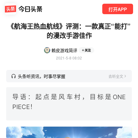
打开APP
《航海王热血航线》评测：一款真正“能打”
的漫改手游佳作
赖皮游戏简评
关注
2021-5-8 08:02
头条听资讯，时事尽掌握
去听全文
导语：起点是风车村，目标是ONE
PIECE！