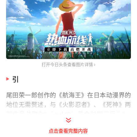
打开今日头条查看图片详情
引
尾田荣一郎创作的《航海王》在日本动漫界的
地位无需赘述，与
《
火影忍者》、《死神》两
部作品并称为“《
JUMP》黄金时期三巨头”。
同样，该作在我国
粉丝群体也着实不小，草帽
点击查看完整内容
小子路飞和他的伙伴们的声名，至少大家多少