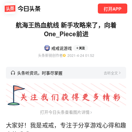
打开APP
航海王热血航线 新手攻略来了，向着
One_Piece前进
戒戒说游戏
关注
头条新锐创作者
  2021-4-24 01:52
头条听资讯，时事尽掌握
去听全文
打开今日头条查看图片详情
大家好！我是戒戒，专注于分享游戏心得和趣