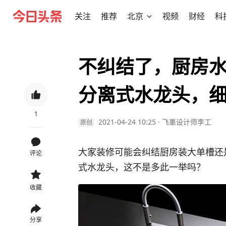
关注
推荐
北京
视频
财经
科
不纠结了，厨房水
分离式水龙头，
1
2021-04-24 10:25
·
飞墨设计师李工
原创
大家装修可能会纠结厨房装大单槽还
评论
式水龙头，这不是多此一举吗？
收藏
分享