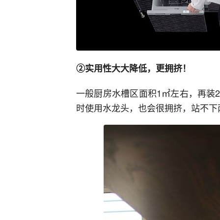
②实用性大大降低，更拥挤！
一般厨房水槽区面积1㎡左右，再装
时使用水龙头，也会很拥挤，站不下