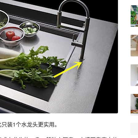
比只装1个水龙头更实用。