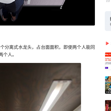
10
2个分离式水龙头，占台面面积，即使两个人能同
两个人。