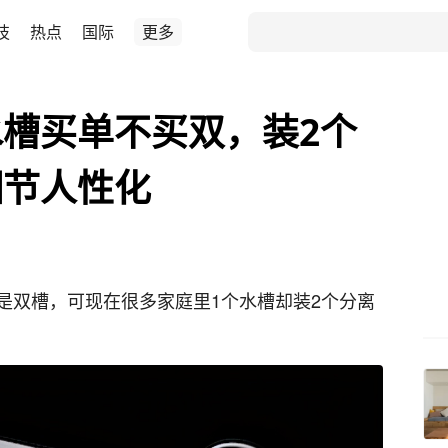
技
热点
国际
更多
槽买单不买双，装2个
细节人性化
是双槽，可现在很多家庭里1个水槽却装2个分离