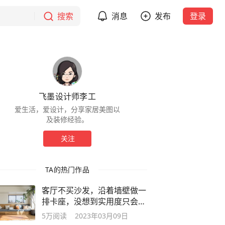
搜索
消息
发布
登录
飞墨设计师李工
爱生活，爱设计，分享家居美图以
及装修经验。
关注
TA的热门作品
客厅不买沙发，沿着墙壁做一
排卡座，没想到实用度只会增
不会减少
5万
阅读
2023年03月09日