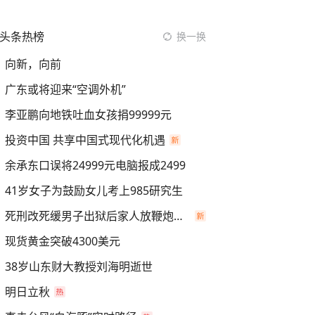
头条热榜
换一换
向新，向前
广东或将迎来“空调外机”
李亚鹏向地铁吐血女孩捐99999元
投资中国 共享中国式现代化机遇
余承东口误将24999元电脑报成2499
41岁女子为鼓励女儿考上985研究生
死刑改死缓男子出狱后家人放鞭炮庆祝
现货黄金突破4300美元
38岁山东财大教授刘海明逝世
明日立秋