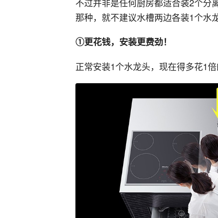
不过并非是任何厨房都适合装2个分
那种，就不建议水槽两边各装1个水
①更花钱，安装更费劲！
正常安装1个水龙头，现在得多花1