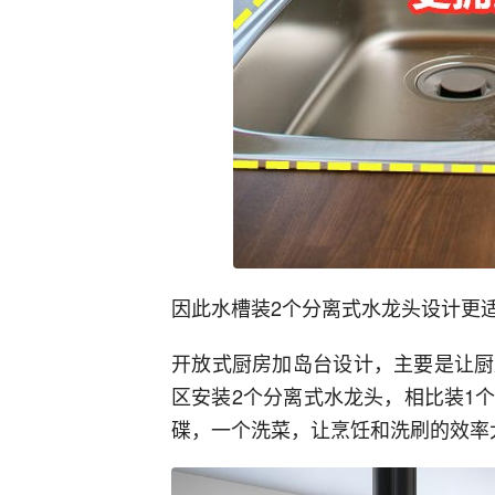
因此水槽装2个分离式水龙头设计更
开放式厨房加岛台设计，主要是让厨
区安装2个分离式水龙头，相比装1
碟，一个洗菜，让烹饪和洗刷的效率