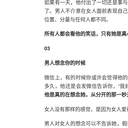
如果有一天，他付出了一切还是事与
了。男人不介意在女人面前表现自己
位置、分量与任何人都不同。
所有人都会看他的笑话，只有她是真
03
男人想念你的时候
微信上，有的时候你或许会觉得他的
多久，他还是会发微信告诉你，“我
他是真的在想念她，从分开的那一秒
女人没有那样的感觉，是因为女人爱
男人对女人的想念可以不告诉她，假