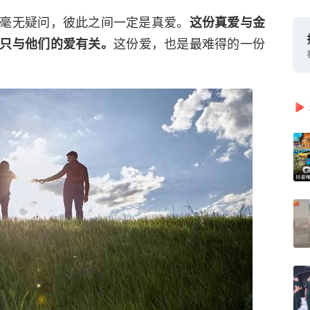
毫无疑问，彼此之间一定是真爱。
这份真爱与金
这份爱，也是最难得的一份
只与他们的爱有关。