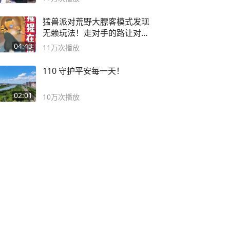
猛兽派对荒野大膘客模式发现
无赖玩法！走对手的路让对手
无路可走
04:43
11万
次播放
110 守护平安每一天！
02:01
10万
次播放