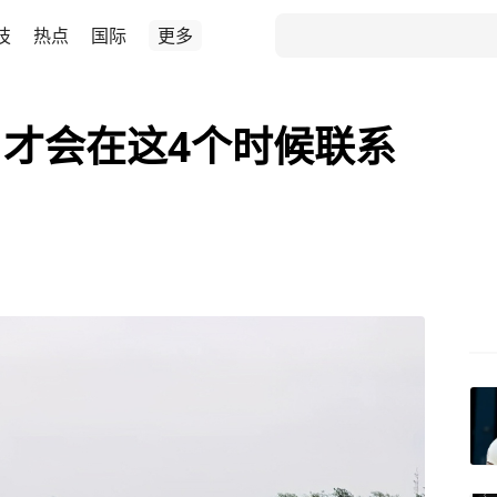
技
热点
国际
更多
才会在这4个时候联系