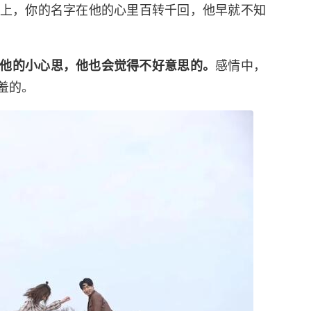
实际上，你的名字在他的心里百转千回，他早就不知
感情中，
他的小心思，他也会觉得不好意思的。
羞的。