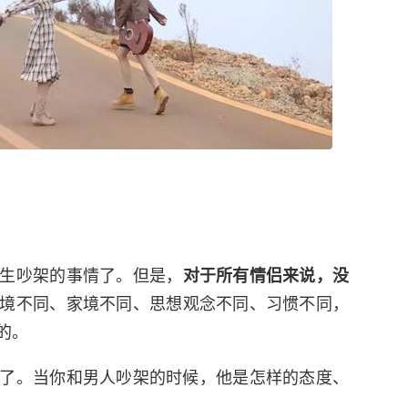
生吵架的事情了。但是，
对于所有情侣来说，没
境不同、家境不同、思想观念不同、习惯不同，
的。
了。当你和男人吵架的时候，他是怎样的态度、