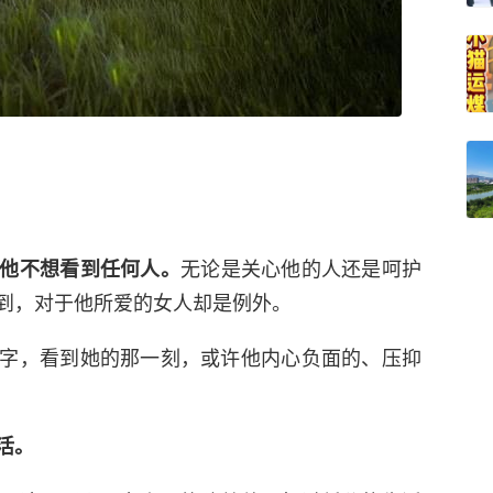
无论是关心他的人还是呵护
他不想看到任何人。
到，对于他所爱的女人却是例外。
字，看到她的那一刻，或许他内心负面的、压抑
活。