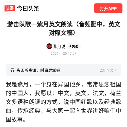
打开APP
游击队歌—紫月英文朗读（音频配中，英文
对照文稿）
紫月说
关注
2021-4-25 17:07
头条听资讯，时事尽掌握
去听全文
我是紫月，一个身在异国他乡，常常思念祖国
的中国人，我愿以：中文，英文，法文，荷兰
文多语种朗读的方式，说中国红歌以及经典歌
曲，传承经典，与大家一起向世界讲好咱们中
国故事。