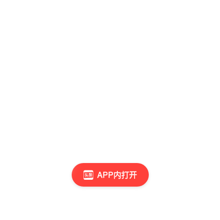
APP内打开