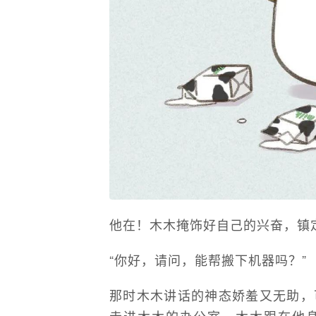
他在！木木掩饰好自己的兴奋，镇
“你好，请问，能帮搬下机器吗？”
那时木木讲话的神态娇羞又无助，
走进木木的办公室。木木跟在他