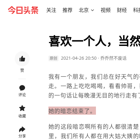
关注
推荐
北京
视频
财经
科
喜欢一个人，当
2021-04-26 20:50
·
乔乔然不废话
原创
赞
我有一个朋友，我们总在好天气的
走。一路上吃吃喝喝，看看帅哥，
的一句话让每晚漫无目的地行走有
评论
她的暗恋结束了。
收藏
她的这段暗恋啊所有的人都很清楚
里，我们所有人都在用大姑大姨的
分享