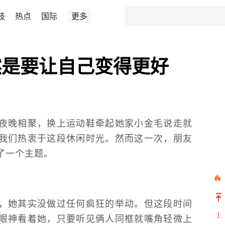
技
热点
国际
更多
然是要让自己变得更好
夜晚相聚，换上运动鞋牵起她家小金毛说走就
我们热衷于这段休闲时光。然而这一次，朋友
了一个主题。
，她其实没做过任何疯狂的举动。但这段时间
1
眼神看着她，只要听见俩人同框就嘴角轻微上