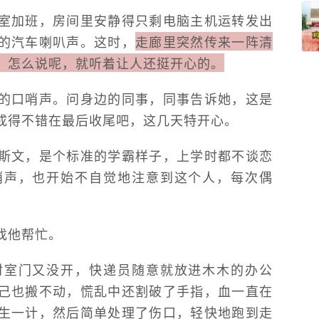
室加班，房间里安静得只剩电脑主机运转发出
的汽车喇叭声。这时，
走廊里突然传来一阵清
，怎么说呢，就听着让人还挺开心的。
的口哨声。问身边的同事，同事告诉她，这是
成得不错在最后收尾吧，这几天特开心。
斯文，是个标准的学霸样子，上学时都不谈恋
哨声，也开始不自觉地注意到这个人，每次偶
找他帮忙。
材室门又没开，快递员随意就放进木木的办公
己也搬不动，慌乱中还割破了手指，血一直在
生一计，然后简单处理了伤口，轻快地跑到走