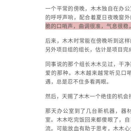
一个平常的傍晚，木木独自在办公
的呼呼声响，配合着夏日夜晚窗外
脆的口哨声，曲调很准，气息很稳
后来，木木时常能在傍晚听到这样
另外项目组的组长，估计是项目完
同事说的那个组长木木见过，干净
爱的那种。木木越来越常听见口
遇，总是忍不住多看两眼。
然后，天赐了木木一个绝佳的机会
那天办公室到了几台新机器，器
室。木木吃完饭回来都傻眼了，自
流。可能放血有助于思考，木木心