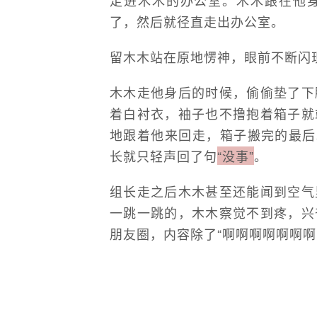
了，然后就径直走出办公室。
留木木站在原地愣神，眼前不断闪
木木走他身后的时候，偷偷垫了下
着白衬衣，袖子也不撸抱着箱子就
地跟着他来回走，箱子搬完的最后
长就只轻声回了句
“没事”
。
组长走之后木木甚至还能闻到空气
一跳一跳的，木木察觉不到疼，兴
朋友圈，内容除了“啊啊啊啊啊啊啊