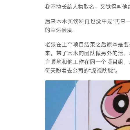
我不擅长给人物取名，又觉得叫他
后来木木买饮料再也没中过“再来
的幸运额度。
老张在上个项目结束之后原本是要
来，带了木木的团队做另外的活。
言顺地和他工作在同一个项目组，
每天盼着去公司的“虎视眈眈”。