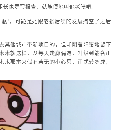
组长像是写报告，就随便地叫他老张吧。
一瓶”，可能是她跟老张后续的发展掏空了之后
去其他城市带新项目的，但却阴差阳错地留下
木木就这样，从每天走廊偶遇，升级到能名正
木木那本来似有若无的小心思，正式转变成，