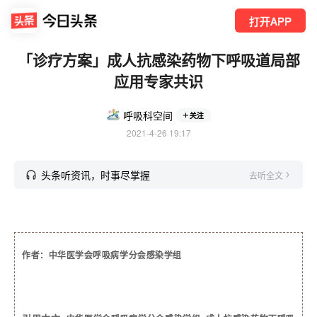
打开APP
「诊疗方案」成人抗感染药物下呼吸道局部
应用专家共识
呼吸科空间
关注
2021-4-26 19:17
头条听资讯，时事尽掌握
去听全文
作者
：中华医学会呼吸病学分会感染学组