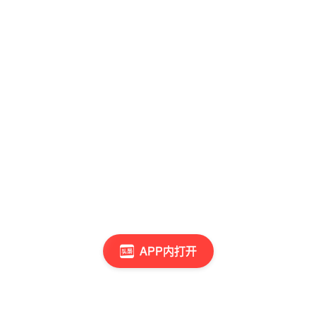
APP内打开