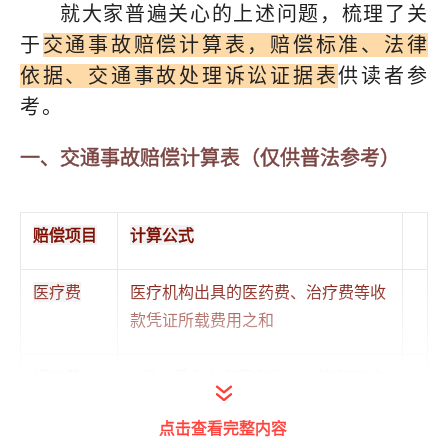
就大家普遍关心的上述问题，梳理了关
于
交通事故赔偿计算表，赔偿标准、法律
依据、交通事故处理诉讼证据表
供读者参
考。
一、交通事故赔偿计算表（仅供普法参考）
赔偿项目
计算公式
医疗费
医疗机构出具的医药费、治疗费等收
款凭证所载费用之和
误工费
A类：受害人有固定收入，按实际减
少的收入计算
点击查看完整内容