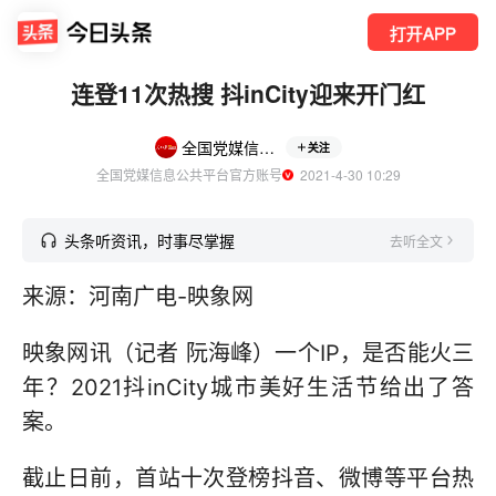
打开APP
连登11次热搜 抖inCity迎来开门红
全国党媒信息公共平台
关注
全国党媒信息公共平台官方账号
  2021-4-30 10:29
头条听资讯，时事尽掌握
去听全文
来源：河南广电-映象网
映象网讯（记者 阮海峰）一个IP，是否能火三
年？2021抖inCity城市美好生活节给出了答
案。
截止日前，首站十次登榜抖音、微博等平台热