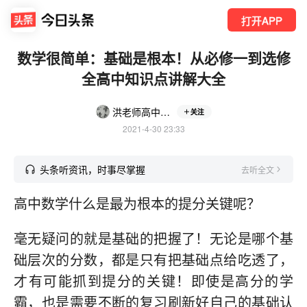
打开APP
数学很简单：基础是根本！从必修一到选修
全高中知识点讲解大全
洪老师高中高考必备
关注
2021-4-30 23:33
头条听资讯，时事尽掌握
去听全文
高中数学什么是最为根本的提分关键呢？
毫无疑问的就是基础的把握了！无论是哪个基
础层次的分数，都是只有把基础点给吃透了，
才有可能抓到提分的关键！即使是高分的学
霸，也是需要不断的复习刷新好自己的基础认