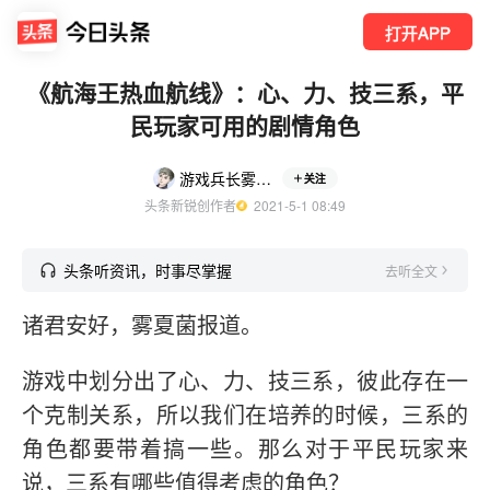
打开APP
《航海王热血航线》：心、力、技三系，平
民玩家可用的剧情角色
游戏兵长雾夏菌
关注
头条新锐创作者
  2021-5-1 08:49
头条听资讯，时事尽掌握
去听全文
诸君安好，雾夏菌报道。
游戏中划分出了心、力、技三系，彼此存在一
个克制关系，所以我们在培养的时候，三系的
角色都要带着搞一些。那么对于平民玩家来
说，三系有哪些值得考虑的角色？