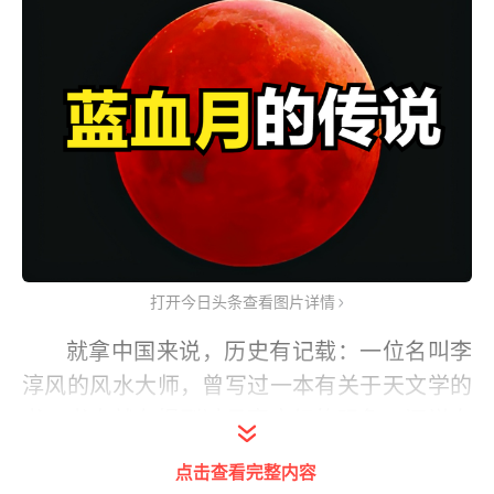
打开今日头条查看图片详情
就拿中国来说，历史有记载：一位名叫李
淳风的风水大师，曾写过一本有关于天文学的
书。书中就有提到过月亮变红的现象，还说血
月出现就预示着天下要大乱。历史上还真有一
点击查看完整内容
些记载，1644年的一个夜晚，天空的月亮正在