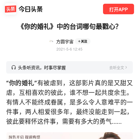
打开APP
《你的婚礼》中的台词哪句最戳心？
方圆宇宙
关注
2021-5-6 12:45
头条听资讯，时事尽掌握
去听全文
“你的婚礼”
有被虐到，这部影片真的是又甜又
虐，互相喜欢的彼此，谁不想一起共度余生。
有情人不能终成眷属，是多么令人意难平的一
件事，两人相爱很多年，最终没能走到一起，
彼此要释怀这件事，需要有多大的勇气……