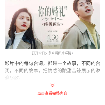
打开今日头条查看图片详情
影片中的每句台词，都是一个故事，不同的台
词，不同的故事，把情感的酸甜苦辣展示的淋
漓尽致。
时光无法倒流，生命无法重来。
“如果”真的存
点击查看完整内容
在，这个世界里怎么会有这么多的遗憾，让人
感到惋惜呢！如果周潇齐能早点长大，结局也