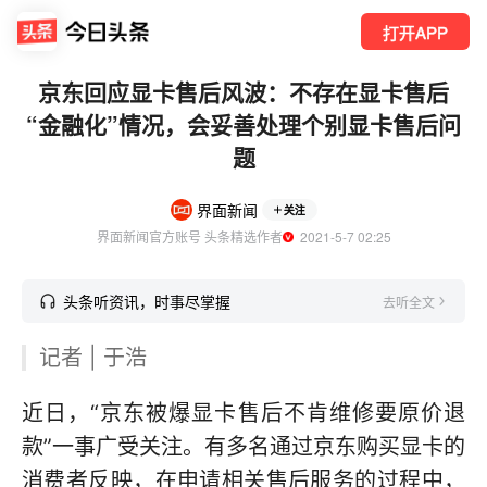
打开APP
京东回应显卡售后风波：不存在显卡售后
“金融化”情况，会妥善处理个别显卡售后问
题
界面新闻
关注
界面新闻官方账号 头条精选作者
  2021-5-7 02:25
头条听资讯，时事尽掌握
去听全文
记者 | 于浩
近日，“京东被爆显卡售后不肯维修要原价退
款”一事广受关注。有多名通过京东购买显卡的
消费者反映，在申请相关售后服务的过程中，