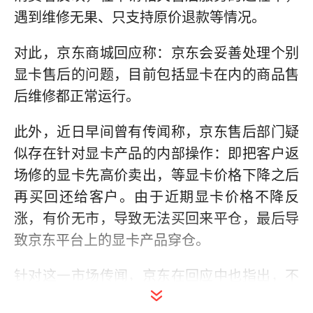
遇到维修无果、只支持原价退款等情况。
对此，京东商城回应称：京东会妥善处理个别
显卡售后的问题，目前包括显卡在内的商品售
后维修都正常运行。
此外，近日早间曾有传闻称，京东售后部门疑
似存在针对显卡产品的内部操作：即把客户返
场修的显卡先高价卖出，等显卡价格下降之后
再买回还给客户。由于近期显卡价格不降反
涨，有价无市，导致无法买回来平仓，最后导
致京东平台上的显卡产品穿仓。
针对这一市场传闻，京东在回应中也指出，不
存在传言中显卡售后服务 “金融化“的情况，已