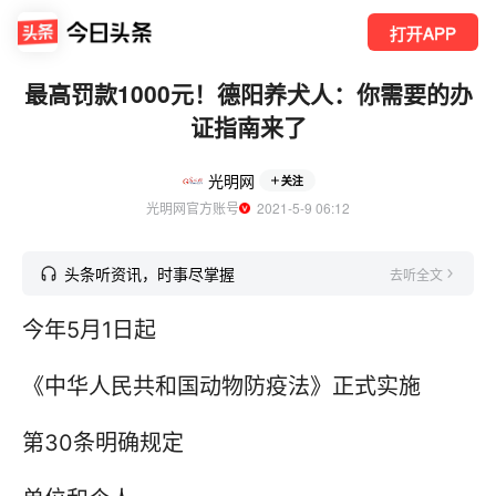
打开APP
最高罚款1000元！德阳养犬人：你需要的办
证指南来了
光明网
关注
光明网官方账号
  2021-5-9 06:12
头条听资讯，时事尽掌握
去听全文
今年5月1日起
《中华人民共和国动物防疫法》正式实施
第30条明确规定