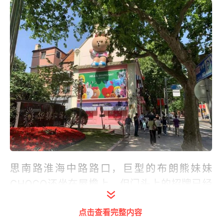
思南路淮海中路路口，巨型的布朗熊妹妹
CHOCO还坐在屋檐上，但门头上的招牌已经
被去除，玻璃窗也被淮海路的宣传海报覆盖。
点击查看完整内容