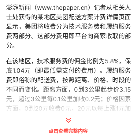
澎湃新闻（www.thepaper.cn）记者从相关人
士处获得的某地区美团配送方案计费详情页面
显示，美团将收费分为技术服务费和履约服务
费两部分。这部分费用即平台向商家收取的部
分。
在该地区，技术服务费的佣金比例为5.8%，保
底1.04元（即最低需支付的费用）。履约服务
费即俗称的配送费，按照距离、价格、时段的
不同而变化。距离方面，0到3公里起步价3.15
元，超过3公里每0.1公里加收0.2元；价格因素
方面，0到20元收费0元，20元以每上涨1元加
收0.13元；时段方面，凌晨0点到3点每单加收
1元，3点到6点每单加收1.5元。
点击查看完整内容