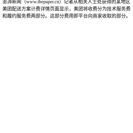
澎湃新闻（www.thepaper.cn）记者从相关人士处获得的某地区
美团配送方案计费详情页面显示，美团将收费分为技术服务费
和履约服务费两部分。这部分费用即平台向商家收取的部分。