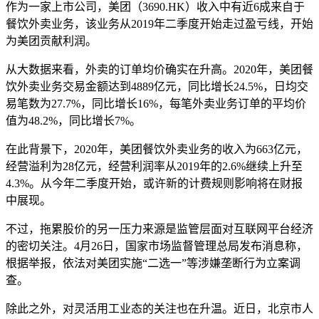
作为一家上市公司，美团（3690.HK）收入中有近6成来自于
餐饮外卖业务，该业务从2019年二季度开始走过盈亏线，开始
为美团贡献利润。
从大数据来看，外卖的订单均价确实在升高。2020年，美团餐
饮外卖业务交易金额达到4889亿元，同比增长24.5%，日均交
易笔数为27.7%，同比增长16%，每笔外卖业务订单的平均价
值为48.2%，同比增长7%。
在此背景下，2020年，美团餐饮外卖业务的收入为663亿元，
经营溢利为28亿元，经营利润率从2019年的2.6%继续上升至
4.3%。从今年二季度开始，或许新的计费规则影响将在财报
中展现。
不过，拖累股价的另一压力来源是监管层面对互联网平台经济
的密切关注。4月26日，国家市场监督管理总局发布消息称，
根据举报，依法对美团实施“二选一”等涉嫌垄断行为立案调
查。
除此之外，对灵活用工业态的关注也在升温。近日，北京市人