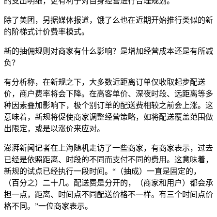
的支出明细，更有利于对自身经营进行合理规划。
除了美团，另据媒体报道，饿了么也在近期开始推行类似的新
的阶梯式计价费率模式。
新的抽佣规则对商家有什么影响？是增加经营成本还是有所减
负？
有分析称，在新规之下，大多数近距离订单仅收取起步配送
价，商户费率将会下降。在高客单价、深夜时段、远距离等多
种因素叠加影响下，极个别订单的配送费相较之前会上涨。这
意味着，新规将促使商家调整经营策略，如将配送覆盖范围做
出限定，或是以涨价来应对。
澎湃新闻记者在上海随机走访了一些商家，有商家表示，过去
已经是依照距离、时段的不同而支付不同的费用。这意味着，
新规的试点已经执行一段时间。“（抽成）一直是固定的，
（百分之）二十几。配送费是分开的，（商家和用户）都会承
担一点，距离、时间点不同配送价格不一样。有三个时间点价
格不同。”一位商家表示。