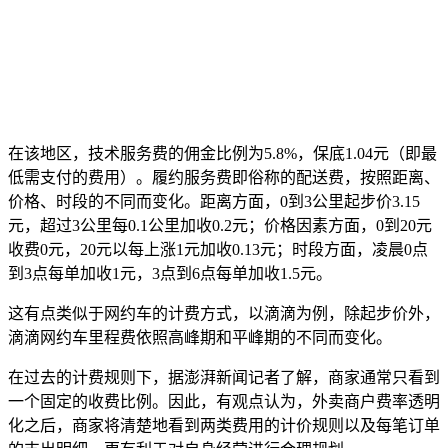
在该地区，技术服务费的佣金比例为5.8%，保底1.04元（即最
低需支付的费用）。履约服务费即俗称的配送费，按照距离、
价格、时段的不同而变化。距离方面，0到3公里起步价3.15
元，超过3公里每0.1公里加收0.2元；价格因素方面，0到20元
收费0元，20元以每上涨1元加收0.13元；时段方面，凌晨0点
到3点每单加收1元，3点到6点每单加收1.5元。
这有点类似于网约车的计费方式，以滴滴为例，除起步价外，
滴滴网约车里程费依照高峰期和平峰期的不同而变化。
在过去的计费规则下，据澎湃新闻记者了解，商家通常只看到
一个固定的收费比例。因此，有观点认为，外卖商户费率透明
化之后，商家将清楚地看到两类费用的计价规则以及每笔订单