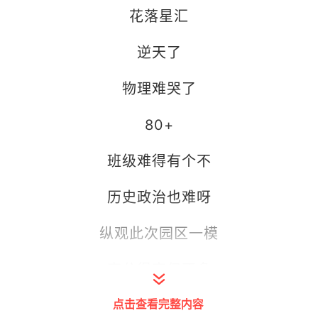
花落星汇
逆天了
物理难哭了
80+
班级难得有个不
历史政治也难呀
纵观此次园区一模
高分很高但不多
点击查看完整内容
能超过550+都很不错了