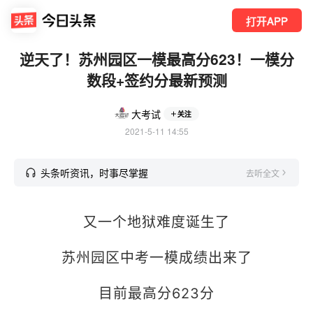
打开APP
逆天了！苏州园区一模最高分623！一模分
数段+签约分最新预测
大考试
关注
2021-5-11 14:55
头条听资讯，时事尽掌握
去听全文
又一个地狱难度诞生了
苏州园区中考一模成绩出来了
目前最高分623分