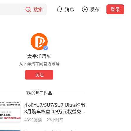
搜索
消息
发布
登录
太平洋汽车
太平洋汽车网官方账号
关注
TA的热门作品
小米YU7/SU7/SU7 Ultra推出
8月购车权益 4.9万元权益免
费赠
4399
阅读
23小时前