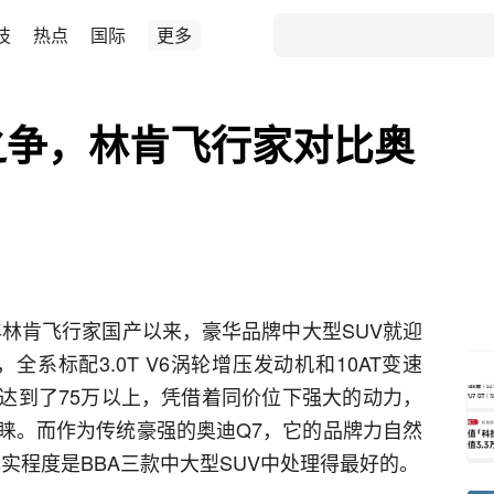
技
热点
国际
更多
V之争，林肯飞行家对比奥
年林肯飞行家国产以来，豪华品牌中大型SUV就迎
全系标配3.0T V6涡轮增压发动机和10AT变速
往达到了75万以上，凭借着同价位下强大的动力，
睐。而作为传统豪强的奥迪Q7，它的品牌力自然
实程度是BBA三款中大型SUV中处理得最好的。