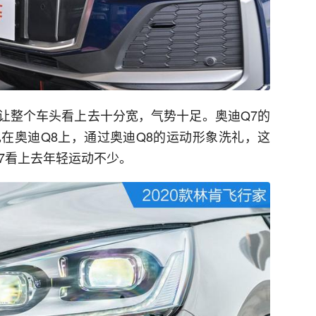
让整个车头看上去十分宽，气势十足。奥迪Q7的
在奥迪Q8上，通过奥迪Q8的运动形象洗礼，这
7看上去年轻运动不少。