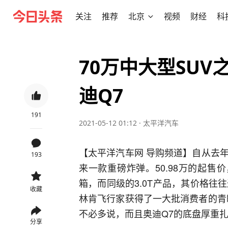
关注
推荐
北京
视频
财经
科
70万中大型SU
迪Q7
191
2021-05-12 01:12
·
太平洋汽车
【太平洋汽车网 导购频道】自从去
193
来一款重磅炸弹。50.98万的起售价，
箱，而同级的3.0T产品，其价格往
收藏
林肯飞行家获得了一大批消费者的青
不必多说，而且奥迪Q7的底盘厚重扎
分享