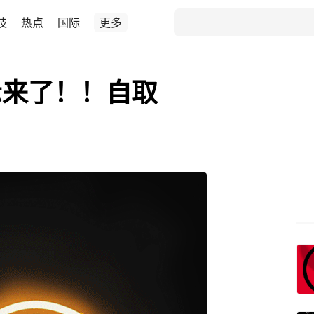
技
热点
国际
更多
示来了！！自取