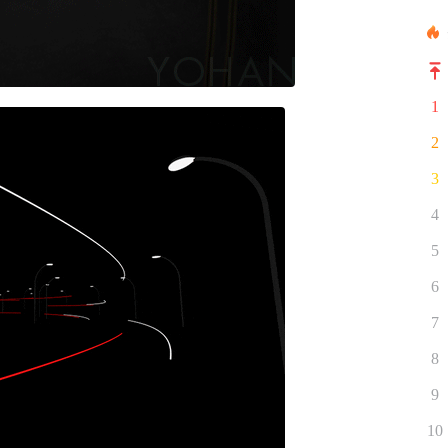
1
2
3
4
5
6
7
8
9
10