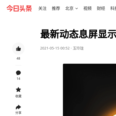
关注
推荐
北京
视频
财经
科
最新动态息屏显
2021-05-15 00:52
·
玉玲珑
48
14
收藏
分享