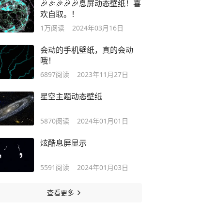
🎉🎉🎉🎉🎉息屏动态壁纸！喜
欢自取。！
1万
阅读
2024年03月16日
会动的手机壁纸，真的会动
哦！
6897
阅读
2023年11月27日
星空主题动态壁纸
5870
阅读
2024年01月01日
炫酷息屏显示
5591
阅读
2024年01月03日
查看更多