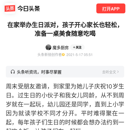
打开APP
在家举办生日派对，孩子开心家长也轻松，
准备一桌美食随意吃喝
魔多厨房
关注
头条新锐创作者
  2021-5-17 05:51
头条听资讯，时事尽掌握
去听全文
周末受朋友邀请，到家里为她儿子庆祝10岁生
日。过生日的小伙子和我女儿同龄，从不到周
岁就在一起玩，幼儿园还是同学，直到上小学
因为就读学校不同才分开。平时难得聚在一
起，每年孩子们生日的时候都会想办法约到一