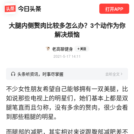
打开APP
大腿内侧赘肉比较多怎么办？3个动作为你
解决烦恼
老高聊健身
关注
2021-5-17 14:11
头条听资讯，时事尽掌握
去听全文
不少女性朋友希望自己能够拥有一双美腿，比
如说那些电视上的明星们，她们基本上都是双
腿笔直而且匀称，没有多余的赘肉，很少会看
到那些粗腿的明星。
而腿部的减肥，其实相对来说跟腹部减肥差不