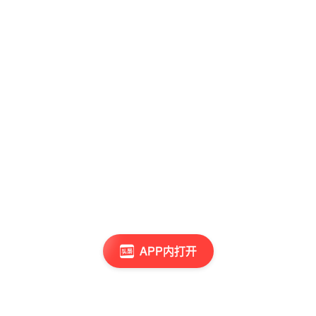
APP内打开