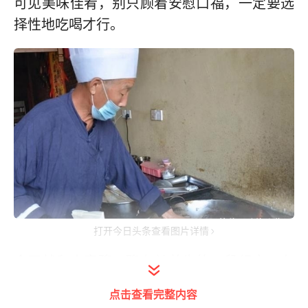
可见美味佳肴，别只顾着安慰口福，一定要选
择性地吃喝才行。
打开今日头条查看图片详情
今天就和大家聊一聊有关养生的一段纪实，有
着精湛厨艺的刘大爷，当了一辈子厨师，如今
点击查看完整内容
已是70岁高龄，早年间在贺兰怀之元六六大集