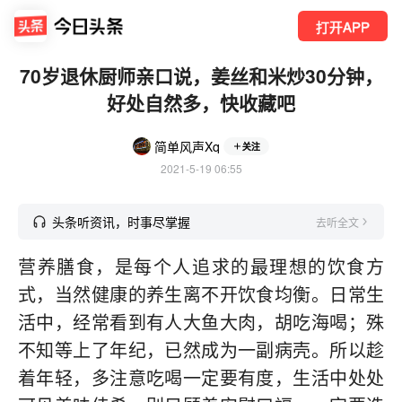
打开APP
70岁退休厨师亲口说，姜丝和米炒30分钟，
好处自然多，快收藏吧
简单风声Xq
关注
2021-5-19 06:55
头条听资讯，时事尽掌握
去听全文
营养膳食，是每个人追求的最理想的饮食方
式，当然健康的养生离不开饮食均衡。日常生
活中，经常看到有人大鱼大肉，胡吃海喝；殊
不知等上了年纪，已然成为一副病壳。所以趁
着年轻，多注意吃喝一定要有度，生活中处处