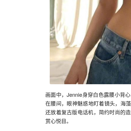
画面中，Jennie身穿白色露腰小
在腰间，眼神魅惑地盯着镜头，海藻般
还放着复古版电话机，简约时尚的造
赏心悦目。