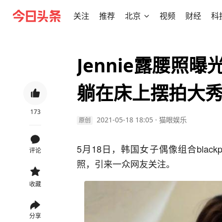
关注
推荐
北京
视频
财经
科
Jennie露腰照
躺在床上摆拍大
173
2021-05-18 18:05
·
猫眼娱乐
原创
5月18日，韩国女子偶像组合black
评论
照，引来一众网友关注。
收藏
分享