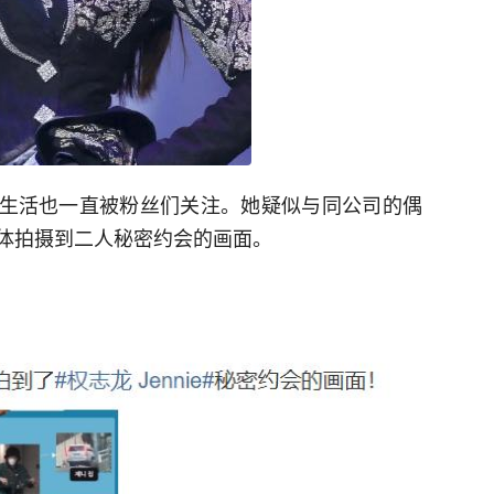
个人生活也一直被粉丝们关注。她疑似与同公司的偶
体拍摄到二人秘密约会的画面。