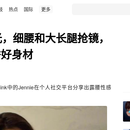
技
热点
国际
更多
曝光，细腰和大长腿抢镜，
秀好身材
pink中的Jennie在个人社交平台分享出露腰性感