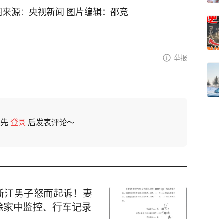
图来源：央视新闻 图片编辑：邵竞
举报
请先
登录
后发表评论～
浙江男子怒而起诉！妻
除家中监控、行车记录