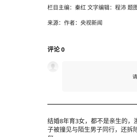
栏目主编：秦红 文字编辑：程沛 题
来源：作者：央视新闻
评论
0
结婚8年育3女，都不是亲生的，
子被撞见与陌生男子同行，还拆