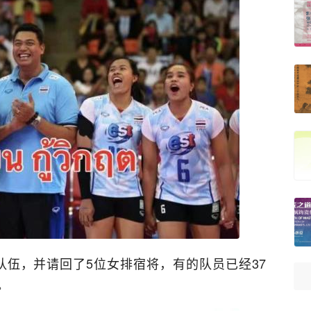
伍，并请回了5位女排宿将，有的队员已经37
。