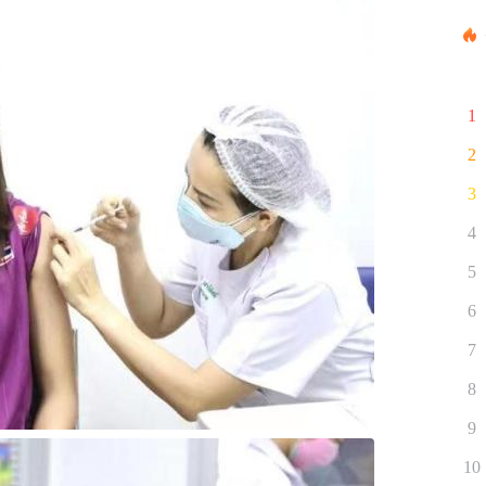
1
2
3
4
5
6
7
8
9
10