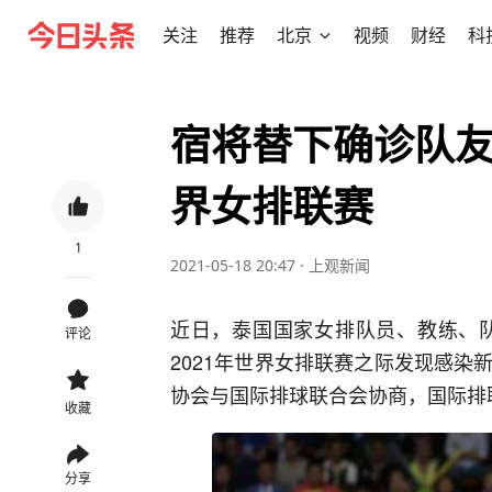
关注
推荐
北京
视频
财经
科
宿将替下确诊队
界女排联赛
1
2021-05-18 20:47
·
上观新闻
近日，泰国国家女排队员、教练、队
评论
2021年世界女排联赛之际发现感
协会与国际排球联合会协商，国际排
收藏
分享