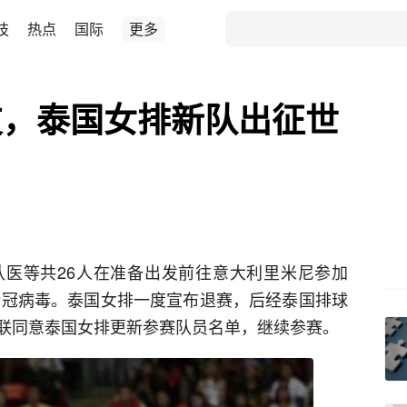
技
热点
国际
更多
友，泰国女排新队出征世
医等共26人在准备出发前往意大利里米尼参加
染新冠病毒。泰国女排一度宣布退赛，后经泰国排球
联同意泰国女排更新参赛队员名单，继续参赛。