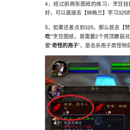
4，经过前两张图纸的练习，烹饪技能
好，可以直接去【纳格兰】学习325
5，如果还差点到325，那么就去【
烹饪图纸，是需要2个亮顶蘑菇
吃”
要“
”，是击杀孢子类怪物
奇怪的孢子