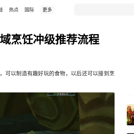
技
热点
国际
更多
外域烹饪冲级推荐流程
，可以制造有趣好玩的食物，以后还可以接到烹