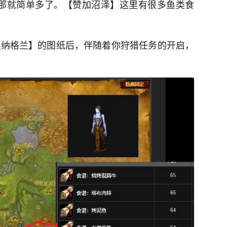
那就简单多了。【赞加沼泽】这里有很多鱼类食
了【纳格兰】的图纸后，伴随着你狩猎任务的开启，