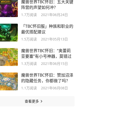
魔兽世界TBC怀旧：五大关键
阵营的声望如何冲？
1.7万
阅读
2021年06月24日
「TBC怀旧服」种族和职业的
最优搭配建议
1.5万
阅读
2021年05月13日
魔兽世界TBC怀旧：“奥蕾莉
亚要塞”有小号神器，莫错过
1.3万
阅读
2021年06月15日
魔兽世界TBC怀旧：赞加沼泽
的隐藏任务，你都做了吗？
1.1万
阅读
2021年06月08日
查看更多