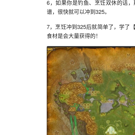
6，如果你是钓鱼、烹饪双休的话，
谱，很快就可以冲到325。
7，烹饪冲到325后就简单了，学
食材是会大量获得的！