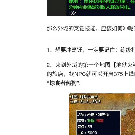
那么外域的烹饪技能，应该如何冲呢
1、想要冲烹饪，一定要记住：练级
2、来到外域的第一个地图【地狱火半
的旅店，找NPC就可以开启375
。
“掠食者热狗”