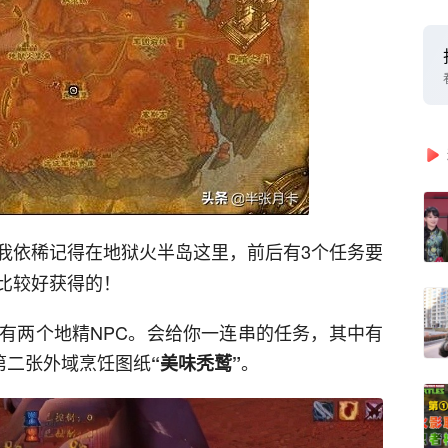
我依稀记得在地狱火半岛这里，前后有3个任务要
比较好获得的！
里，有两个地精NPC。会给你一连串的任务，其中有
第二张外域烹饪图纸
。
“美味秃鹫”