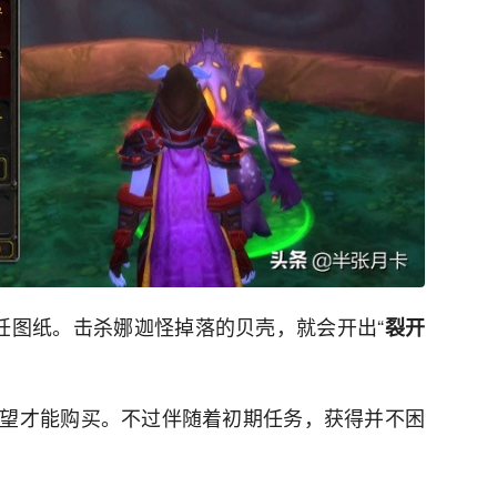
饪图纸。击杀娜迦怪掉落的贝壳，就会开出“
裂开
望才能购买。不过伴随着初期任务，获得并不困