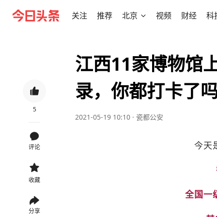
关注
推荐
北京
视频
财经
科
江西11家博物馆
录，你都打卡了
5
2021-05-19 10:10
·
瓷都公安
今天
评论
收藏
全国一
分享