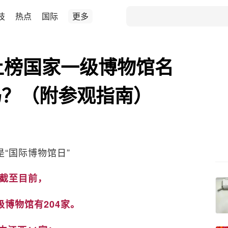
技
热点
国际
更多
上榜国家一级博物馆名
吗？（附参观指南）
是“国际博物馆日”
截至目前，
级博物馆有204家。