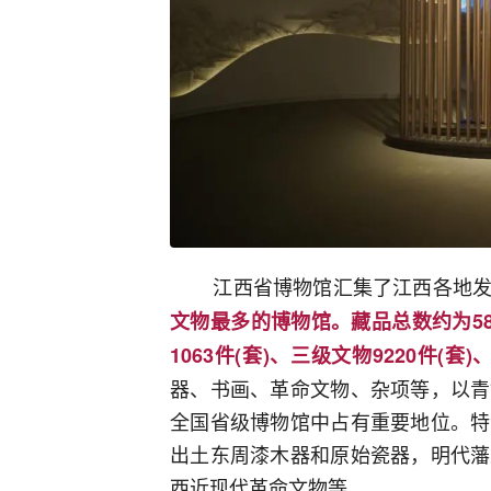
江西省博物馆汇集了江西各地
文物最多的博物馆。藏品总数约为589
1063件(套)、三级文物9220件(套)
器、书画、革命文物、杂项等，以青
全国省级博物馆中占有重要地位。特
出土东周漆木器和原始瓷器，明代藩
西近现代革命文物等。