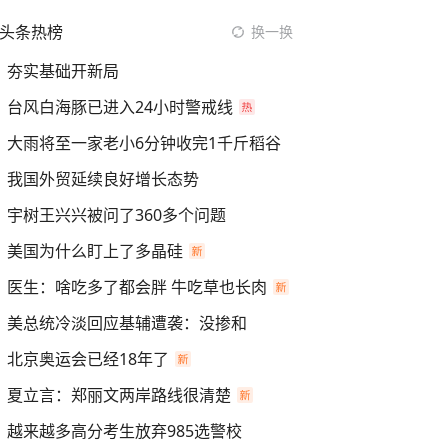
头条热榜
换一换
夯实基础开新局
台风白海豚已进入24小时警戒线
大雨将至一家老小6分钟收完1千斤稻谷
我国外贸延续良好增长态势
宇树王兴兴被问了360多个问题
美国为什么盯上了多晶硅
医生：啥吃多了都会胖 牛吃草也长肉
美总统冷淡回应基辅遭袭：没掺和
北京奥运会已经18年了
夏立言：郑丽文两岸路线很清楚
越来越多高分考生放弃985选警校