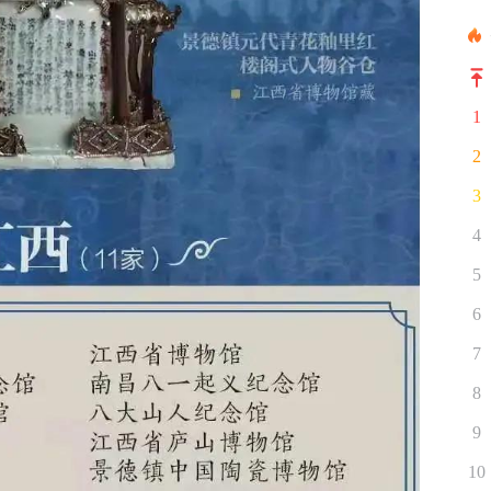
1
2
3
4
5
6
7
8
9
10