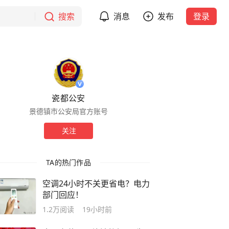
搜索
消息
发布
登录
瓷都公安
景德镇市公安局官方账号
关注
TA的热门作品
空调24小时不关更省电？电力
部门回应！
1.2万
阅读
19小时前