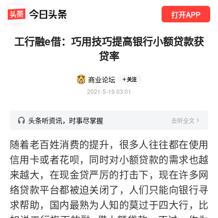
打开APP
工行融e借：巧用技巧提高银行小额贷款获
贷率
商业论坛
关注
2021-5-19 03:01
头条听资讯，时事尽掌握
去听全文
随着老百姓消费的提升，很多人往往都在使用
信用卡或者花呗，同时对小额贷款的需求也越
来越大，在现金贷严厉的打击下，现在许多网
络贷款平台都被迫关闭了，人们只能向银行寻
求帮助，国内最熟为人知的莫过于四大行，比