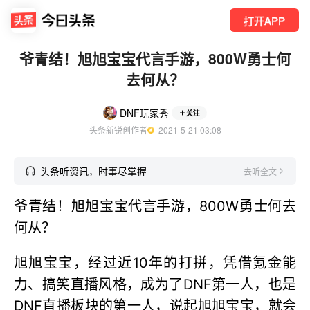
打开APP
爷青结！旭旭宝宝代言手游，800W勇士何
去何从？
DNF玩家秀
关注
头条新锐创作者
  2021-5-21 03:08
头条听资讯，时事尽掌握
去听全文
爷青结！旭旭宝宝代言手游，800W勇士何去
何从？
旭旭宝宝，经过近10年的打拼，凭借氪金能
力、搞笑直播风格，成为了DNF第一人，也是
DNF直播板块的第一人，说起旭旭宝宝，就会