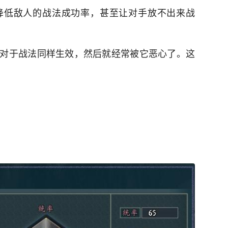
降低敌人的战法成功率，甚至让对手放不出来战
对于战法同样生效，然后就经常被它恶心了。这