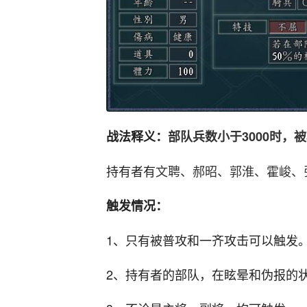
战法释义：
部队兵数小于3000时，
持有者有
文聘、郝昭、郭淮、霍峻、
触发情况：
1、只有被普攻和一齐攻击可以触发
2、持有者的部队，在眩晕和伪报的