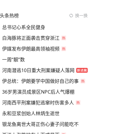
头条热榜
换一换
总书记心系全民健身
白海豚将正面袭击贯穿浙江
伊媒发布伊朗最高领袖视频
一周“靓”数
河南潜逃10日重大刑案嫌疑人落网
伊总统：伊朗要学中国做好自己的事
36岁男演员成景区NPC后人气爆棚
河南西平刑案嫌犯逃窜时伤害多人
永和豆浆创始人林炳生逝世
银龙鱼离世大哥正伤心妻子问能吃不