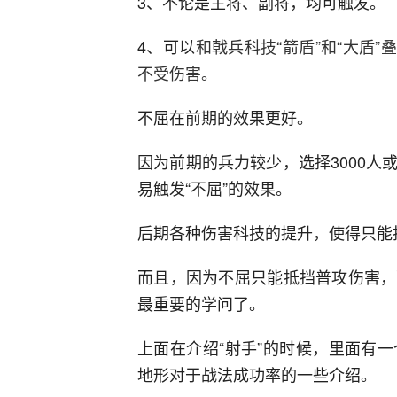
3、不论是主将、副将，均可触发。
4、可以
和戟兵科技“箭盾”和“大盾”叠
不受伤害。
不屈在前期的效果更好。
因为前期的兵力较少，选择3000
易触发“不屈”的效果。
后期各种伤害科技的提升，使得只能
而且，因为不屈只能抵挡普攻伤害，
最重要的学问了。
上面在介绍“射手”的时候，里面有
地形对于战法成功率的一些介绍。