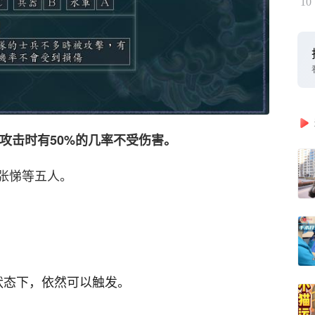
10
被攻击时有50%的几率不受伤害。
张悌等五人。
。
状态下，依然可以触发。