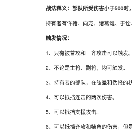
战法释义：
部队所受伤害小于500时
持有者有
许褚、向宠、诸葛诞、于诠
触发情况：
1、只有被普攻和一齐攻击可以触发
2、不论是主将、副将，均可触发。
3、持有者的部队，在眩晕和伪报的
4、可以抵挡连击的两次伤害。
5、可以抵挡支援攻击。
6、可以抵挡齐攻和犄角的伤害，但