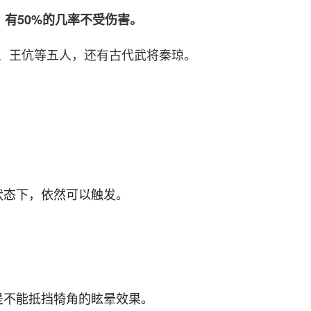
，有50%的几率不受伤害。
、王伉等五人，还有古代武将秦琼。
。
状态下，依然可以触发。
是不能抵挡犄角的眩晕效果。