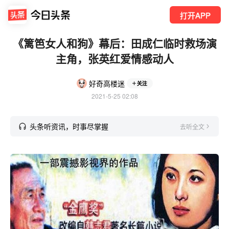
打开APP
《篱笆女人和狗》幕后：田成仁临时救场演
主角，张英红爱情感动人
好奇高楼迷
关注
2021-5-25 02:08
头条听资讯，时事尽掌握
去听全文