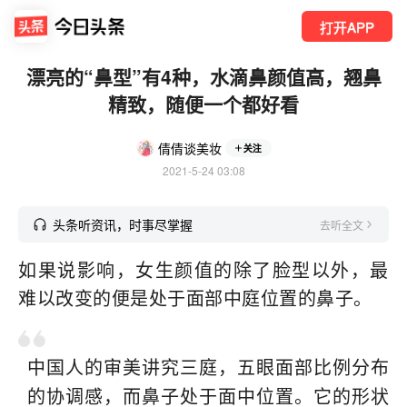
打开APP
漂亮的“鼻型”有4种，水滴鼻颜值高，翘鼻
精致，随便一个都好看
倩倩谈美妆
关注
2021-5-24 03:08
头条听资讯，时事尽掌握
去听全文
如果说影响，女生颜值的除了脸型以外，最
难以改变的便是处于面部中庭位置的鼻子。
中国人的审美讲究三庭，五眼面部比例分布
的协调感，而鼻子处于面中位置。它的形状