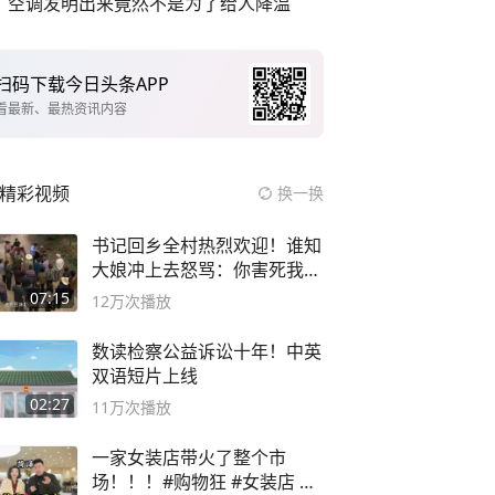
空调发明出来竟然不是为了给人降温
扫码下载今日头条APP
看最新、最热资讯内容
精彩视频
换一换
书记回乡全村热烈欢迎！谁知
大娘冲上去怒骂：你害死我儿
子
07:15
12万
次播放
数读检察公益诉讼十年！中英
双语短片上线
02:27
11万
次播放
一家女装店带火了整个市
场！！！#购物狂 #女装店 #