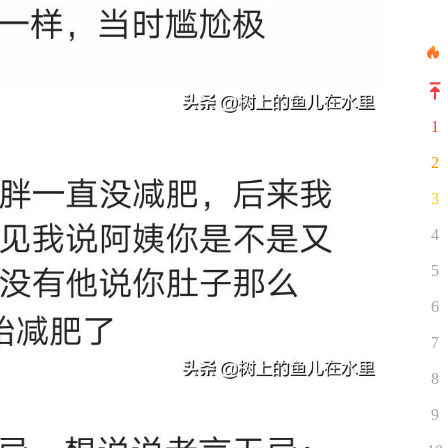
1
2
3
4
5
6
7
8
9