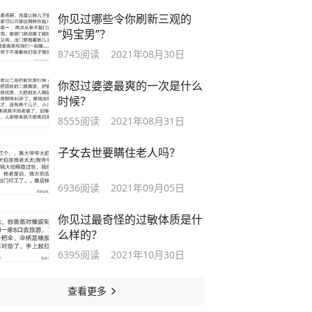
你见过哪些令你刷新三观的
“妈宝男”？
8745
阅读
2021年08月30日
你怼过婆婆最爽的一次是什么
时候？
8555
阅读
2021年08月31日
子女去世要瞒住老人吗？
6936
阅读
2021年09月05日
你见过最奇怪的过敏体质是什
么样的？
6395
阅读
2021年10月30日
查看更多