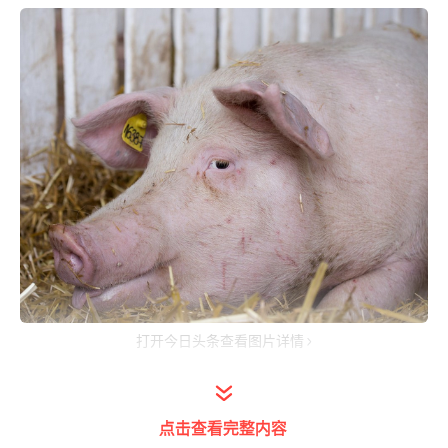
打开今日头条查看图片详情
1. 少配晚，老配早，不老不少配中间
点击查看完整内容
这句话描述的是母猪的发情时间，这个配种的