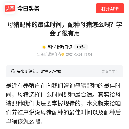
打开APP
母猪配种的最佳时间，配种母猪怎么喂？学
会了很有用
科学养殖日记
关注
头条新锐创作者
  2021-5-24 13:04
头条听资讯，时事尽掌握
去听全文
最近有养殖户在向我们咨询母猪配种的最佳时
间，母猪选择什么时间配种最合适。其实给母
猪配种我们也是要掌握规律的，本文就来给咱
们养殖户说说母猪配种的最佳时间以及配种后
母猪该怎么喂。