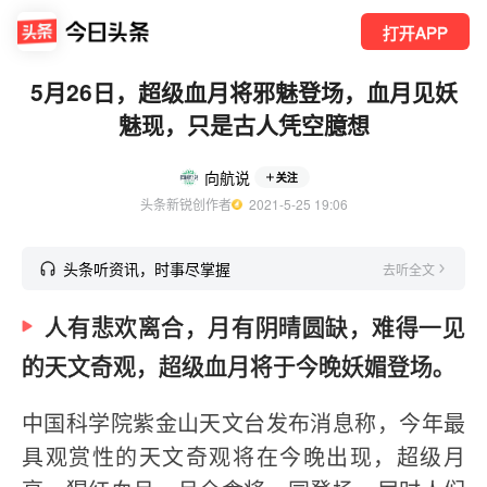
打开APP
5月26日，超级血月将邪魅登场，血月见妖
魅现，只是古人凭空臆想
向航说
关注
头条新锐创作者
  2021-5-25 19:06
头条听资讯，时事尽掌握
去听全文
人有悲欢离合，月有阴晴圆缺，难得一见
的天文奇观，超级血月将于今晚妖媚登场。
中国科学院紫金山天文台发布消息称，今年最
具观赏性的天文奇观将在今晚出现，超级月