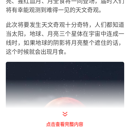
亮、猩红血月、月全食将一同登场，届时人们
将有幸能观测到难得一见的天文奇观。
此次将要发生天文奇观十分奇特，人们都知道
当太阳，地球、月亮三个星体在宇宙中连成一
线时，如果地球的阴影将月亮整个遮住的话，
这个时候就会出现月食。
点击查看完整内容