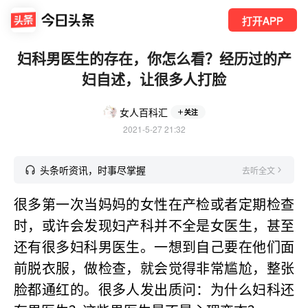
打开APP
妇科男医生的存在，你怎么看？经历过的产
妇自述，让很多人打脸
女人百科汇
关注
2021-5-27 21:32
头条听资讯，时事尽掌握
去听全文
很多第一次当妈妈的女性在产检或者定期检查
时，或许会发现妇产科并不全是女医生，甚至
还有很多妇科男医生。一想到自己要在他们面
前脱衣服，做检查，就会觉得非常尴尬，整张
脸都通红的。很多人发出质问：为什么妇科还