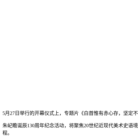
5月27日举行的开幕仪式上，专题片《白首惟有赤心存，坚定
朱屺瞻诞辰130周年纪念活动，将聚焦20世纪近现代美术史
程。