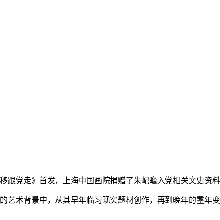
不移跟党走》首发，上海中国画院捐赠了朱屺瞻入党相关文史资
语境的艺术背景中，从其早年临习现实题材创作，再到晚年的耋年