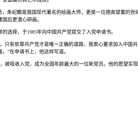
海虹口区获悉，朱屺瞻是我国现代著名的绘画大师，更是一位德高望
建国后更潜心研画。
的选择，于1985年向中国共产党提交了入党申请书。
确，只有依靠共产党才是唯一正确的道路，我衷心要求加入中国
量。”在申请书上，他这样写道。
会批准，被吸收入党，成为全国年龄最大的一位新党员。他的愿望实