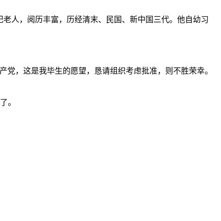
重的世纪老人，阅历丰富，历经清末、民国、新中国三代。他自幼习
共产党，这是我毕生的愿望，恳请组织考虑批准，则不胜荣幸。
现了。