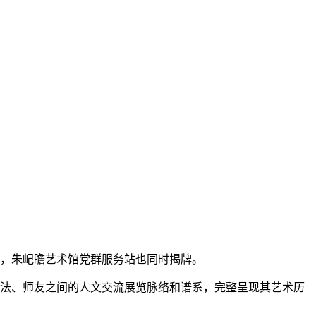
料，朱屺瞻艺术馆党群服务站也同时揭牌。
变法、师友之间的人文交流展览脉络和谱系，完整呈现其艺术历