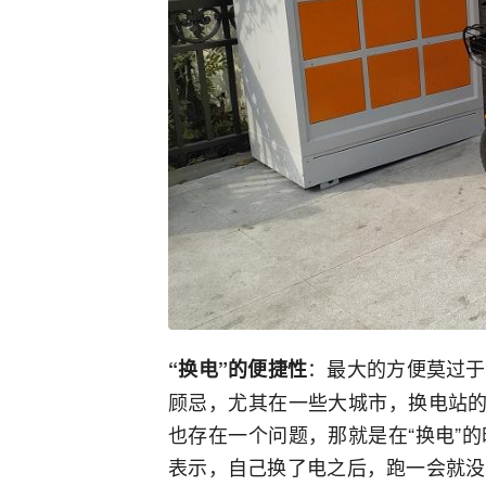
：最大的方便莫过于
“换电”的便捷性
顾忌，尤其在一些大城市，换电站的
也存在一个问题，那就是在“换电”
表示，自己换了电之后，跑一会就没