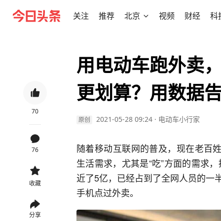
关注
推荐
北京
视频
财经
科
用电动车跑外卖，
更划算？用数据
70
2021-05-28 09:24
·
电动车小行家
原创
随着移动互联网的普及，现在老百姓
76
生活需求，尤其是“吃”方面的需求，
近了5亿，已经占到了全网人员的一
收藏
手机点过外卖。
分享