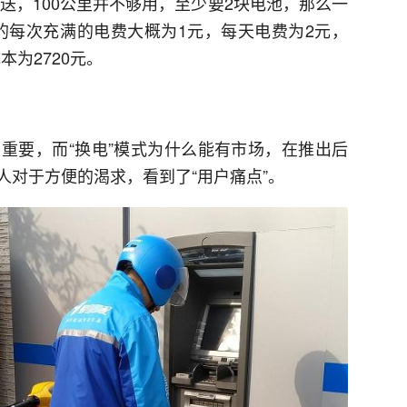
配送，100公里并不够用，至少要2块电池，那么一
AH的每次充满的电费大概为1元，每天电费为2元，
本为2720元。
重要，而“换电”模式为什么能有市场，在推出后
人对于方便的渴求，看到了“用户痛点”。