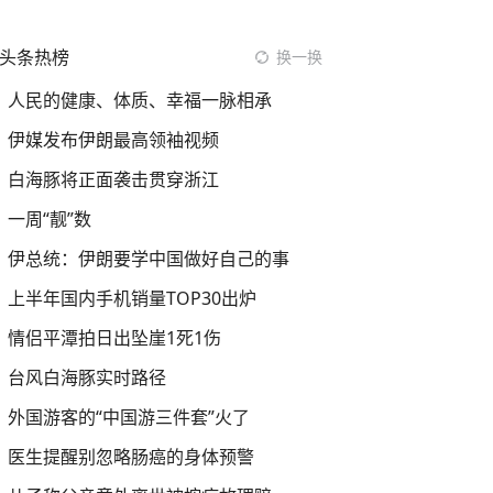
头条热榜
换一换
人民的健康、体质、幸福一脉相承
伊媒发布伊朗最高领袖视频
白海豚将正面袭击贯穿浙江
一周“靓”数
伊总统：伊朗要学中国做好自己的事
上半年国内手机销量TOP30出炉
情侣平潭拍日出坠崖1死1伤
台风白海豚实时路径
外国游客的“中国游三件套”火了
医生提醒别忽略肠癌的身体预警