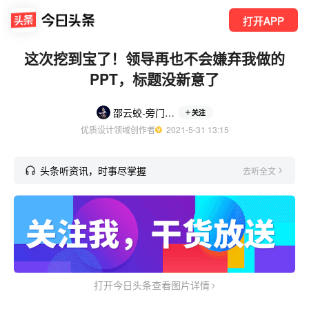
打开APP
这次挖到宝了！领导再也不会嫌弃我做的
PPT，标题没新意了
邵云蛟-旁门左道PPT
关注
优质设计领域创作者
  2021-5-31 13:15
头条听资讯，时事尽掌握
去听全文
打开今日头条查看图片详情