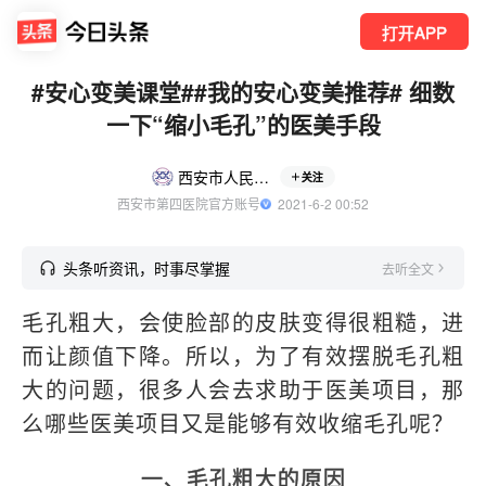
打开APP
#安心变美课堂##我的安心变美推荐# 细数
一下“缩小毛孔”的医美手段
西安市人民医院（西安市第四医院）
关注
西安市第四医院官方账号
  2021-6-2 00:52
头条听资讯，时事尽掌握
去听全文
毛孔粗大，会使脸部的皮肤变得很粗糙，进
而让颜值下降。所以，为了有效摆脱毛孔粗
大的问题，很多人会去求助于医美项目，那
么哪些医美项目又是能够有效收缩毛孔呢？
一、毛孔粗大的原因