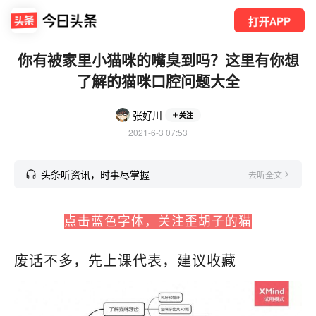
打开APP
你有被家里小猫咪的嘴臭到吗？这里有你想
了解的猫咪口腔问题大全
张好川
关注
2021-6-3 07:53
头条听资讯，时事尽掌握
去听全文
点击蓝色字体，关注歪胡子的猫
废话不多，先上课代表，建议收藏