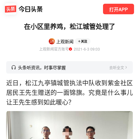
打开APP
在小区里养鸡，松江城管处理了
上观新闻
关注
上观新闻官方账号
  2021-6-3 09:03
头条听资讯，时事尽掌握
去听全文
近日，松江九亭镇城管执法中队收到紫金社区
居民王先生赠送的一面锦旗。究竟是什么事儿
让王先生感到如此暖心？