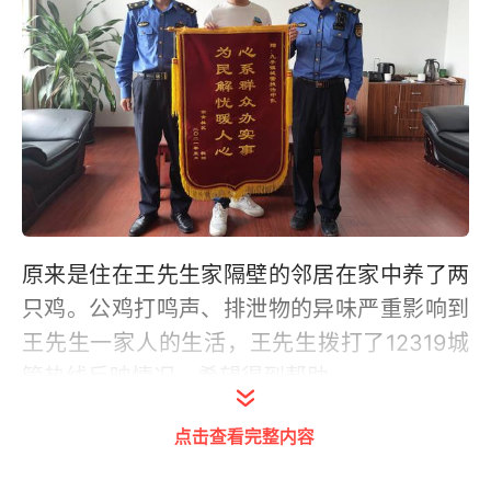
原来是住在王先生家隔壁的邻居在家中养了两
只鸡。公鸡打鸣声、排泄物的异味严重影响到
王先生一家人的生活，王先生拨打了12319城
管热线反映情况，希望得到帮助。
“接到投诉单，我们第一时间赶赴现场查看，当
点击查看完整内容
即联系业主，要求其立即整改，业主表示配