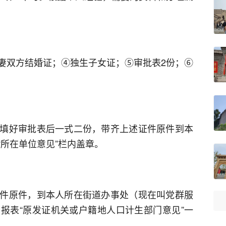
妻双方结婚证；④独生子女证；⑤审批表2份；⑥
填好审批表后一式二份，带齐上述证件原件到本
所在单位意见”栏内盖章。
件原件，到本人所在街道办事处（现在叫党群服
报表“原发证机关或户籍地人口计生部门意见”一