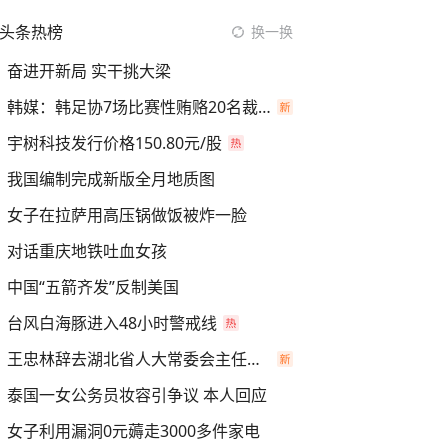
头条热榜
换一换
奋进开新局 实干挑大梁
韩媒：韩足协7场比赛性贿赂20名裁判
宇树科技发行价格150.80元/股
我国编制完成新版全月地质图
女子在拉萨用高压锅做饭被炸一脸
对话重庆地铁吐血女孩
中国“五箭齐发”反制美国
台风白海豚进入48小时警戒线
王忠林辞去湖北省人大常委会主任职务
泰国一女公务员妆容引争议 本人回应
女子利用漏洞0元薅走3000多件家电