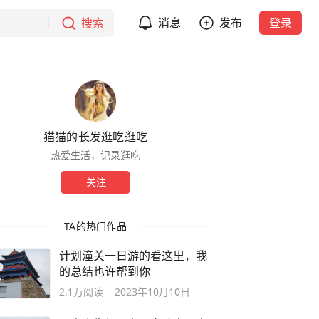
搜索
消息
发布
登录
猫猫的长发逛吃逛吃
热爱生活，记录逛吃
关注
TA的热门作品
计划潼关一日游的看这里，我
的总结也许帮到你
2.1万
阅读
2023年10月10日