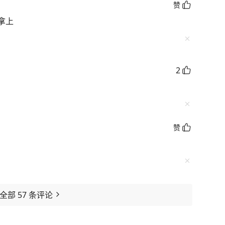
赞
拿上
2
赞
看全部
57
条评论