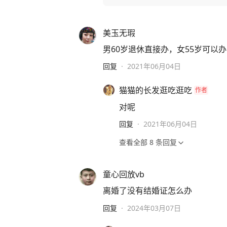
美玉无瑕
男60岁退休直接办，女55岁可以办
回复
·
2021年06月04日
猫猫的长发逛吃逛吃
作者
对呢
回复
·
2021年06月04日
查看全部
8
条回复
童心回放vb
离婚了没有结婚证怎么办
回复
·
2024年03月07日