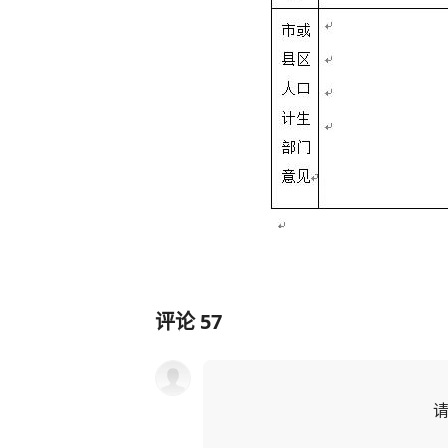
评论
57