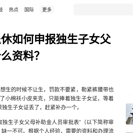
技
热点
国际
更多
退休如何申报独生子女父
什么资料？
，想生的时候不让生，罚款不要紧，勒紧裤腰带也
了小棉袄小皮夹克，只能捧着独生子女证，等着
如果独生子女证丢了，赶紧补办一个。
取独生子女父母补助金人员审批表”（以下简称审
，缺一不可。根据个人经验，需要的资料和办理流