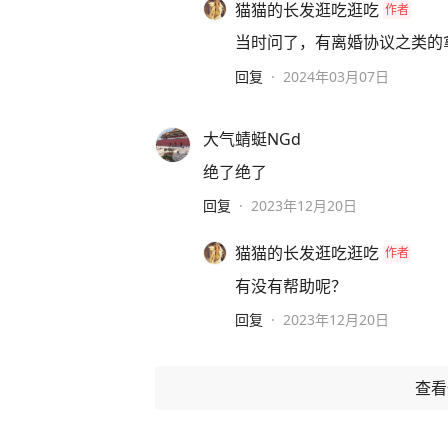
猫猫的长发逛吃逛吃
作者
当时问了，有离婚协议之类的
回复
·
2024年03月07日
大气蜻蜓NGd
绝了绝了
回复
·
2023年12月20日
猫猫的长发逛吃逛吃
作者
有没有帮助呢？
回复
·
2023年12月20日
查